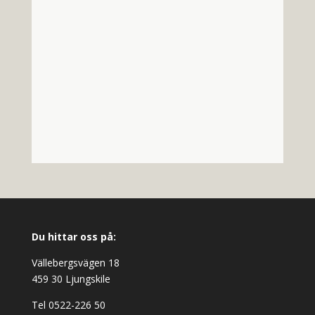
Du hittar oss på:
Vällebergsvägen 18
459 30 Ljungskile
Tel 0522-226 50