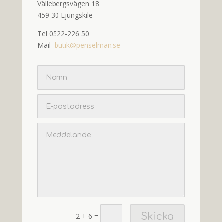
Vällebergsvägen 18
459 30 Ljungskile
Tel 0522-226 50
Mail
butik@penselman.se
Skicka
2 + 6
=